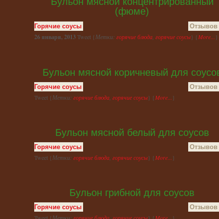
Бульон мясной концентрированный
(фюме)
Горячие соусы
Отзывов 
26 января, 2013
Tweet {
Метки:
горячие блюда
,
горячие соусы
} {
More...
}
Бульон мясной коричневый для соусо
Горячие соусы
Отзывов 
Tweet {
Метки:
горячие блюда
,
горячие соусы
} {
More...
}
Бульон мясной белый для соусов
Горячие соусы
Отзывов 
Tweet {
Метки:
горячие блюда
,
горячие соусы
} {
More...
}
Бульон грибной для соусов
Горячие соусы
Отзывов 
Tweet {
Метки:
горячие блюда
,
горячие соусы
} {
More...
}