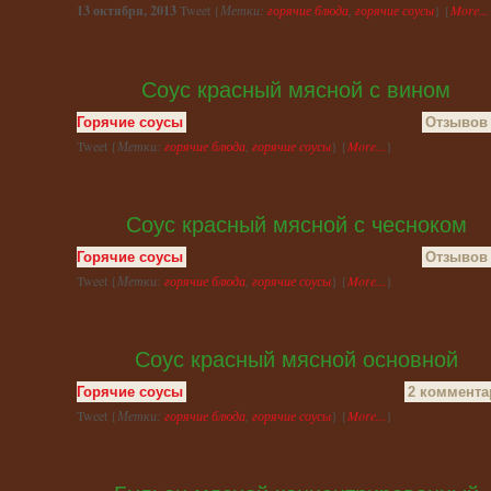
13 октября, 2013
Tweet {
Метки:
горячие блюда
,
горячие соусы
} {
More...
Соус красный мясной с вином
Горячие соусы
Отзывов 
Tweet {
Метки:
горячие блюда
,
горячие соусы
} {
More...
}
Соус красный мясной с чесноком
Горячие соусы
Отзывов 
Tweet {
Метки:
горячие блюда
,
горячие соусы
} {
More...
}
Соус красный мясной основной
Горячие соусы
2 коммента
Tweet {
Метки:
горячие блюда
,
горячие соусы
} {
More...
}