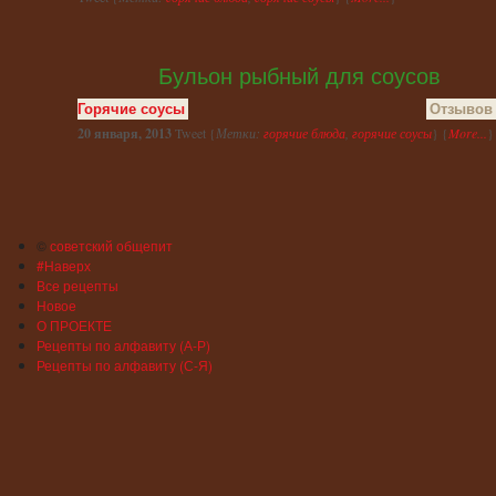
Бульон рыбный для соусов
Горячие соусы
Отзывов 
20 января, 2013
Tweet {
Метки:
горячие блюда
,
горячие соусы
} {
More...
}
©
советский общепит
#Наверх
Все рецепты
Новое
О ПРОЕКТЕ
Рецепты по алфавиту (А-Р)
Рецепты по алфавиту (С-Я)