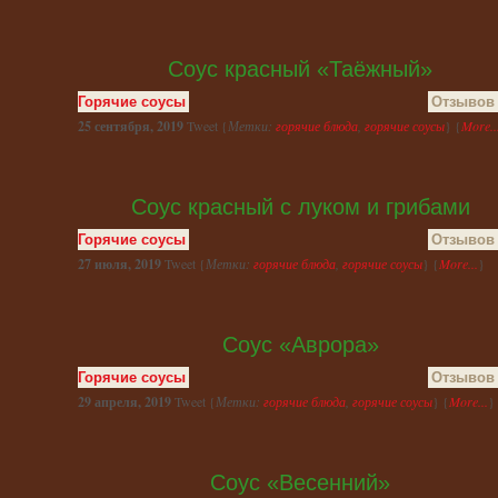
Соус красный «Таёжный»
Горячие соусы
Отзывов 
25 сентября, 2019
Tweet {
Метки:
горячие блюда
,
горячие соусы
} {
More..
Соус красный с луком и грибами
Горячие соусы
Отзывов 
27 июля, 2019
Tweet {
Метки:
горячие блюда
,
горячие соусы
} {
More...
}
Соус «Аврора»
Горячие соусы
Отзывов 
29 апреля, 2019
Tweet {
Метки:
горячие блюда
,
горячие соусы
} {
More...
}
Соус «Весенний»