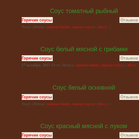
Соус томатный рыбный
Горячие соусы
Отзывов 
Tweet {
Метки:
горячие блюда
,
горячие соусы
} {
More...
}
Соус белый мясной с грибами
Горячие соусы
Отзывов 
17 октября, 2013
Tweet {
Метки:
горячие блюда
,
горячие соусы
} {
More...
Соус белый основной
Горячие соусы
Отзывов 
Tweet {
Метки:
горячие блюда
,
горячие соусы
} {
More...
}
Соус красный мясной с луком
Горячие соусы
Отзывов 