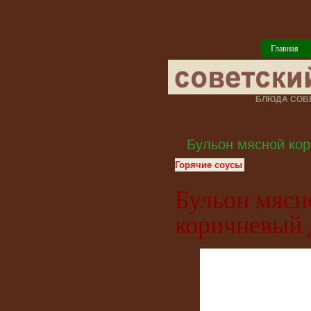
Главная
БЛЮДА СОВЕ
Бульон мясной кор
Горячие соусы
Бульон мясн
коричневый 