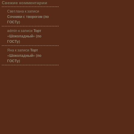
Свежие комментарии
Светлана
к записи
Сочники с творогом (по
ГОСТу)
admin
к записи
Торт
«Шоколадный» (по
ГОСТу)
Яна
к записи
Торт
«Шоколадный» (по
ГОСТу)