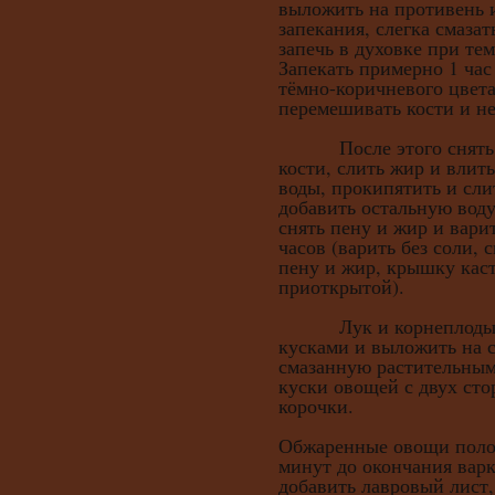
выложить на противень
запекания, слегка смаза
запечь в духовке при те
Запекать примерно 1 час
тёмно-коричневого цвета
перемешивать кости и не
После этого снять с
кости, слить жир и влит
воды, прокипятить и сли
добавить остальную воду
снять пену и жир и вари
часов (варить без соли, 
пену и жир, крышку кас
приоткрытой).
Лук и корнеплоды по
кусками и выложить на с
смазанную растительным
куски овощей с двух сто
корочки.
Обжаренные овощи полож
минут до окончания вар
добавить лавровый лист,