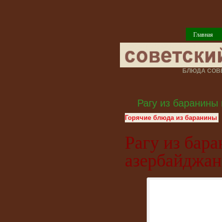
Главная
БЛЮДА СОВЕ
Рагу из баранины
Горячие блюда из баранины
Рагу из бар
азербайджан