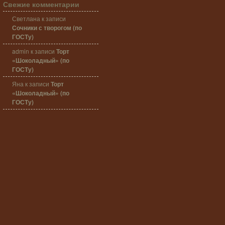
Свежие комментарии
Светлана
к записи
Сочники с творогом (по
ГОСТу)
admin
к записи
Торт
«Шоколадный» (по
ГОСТу)
Яна
к записи
Торт
«Шоколадный» (по
ГОСТу)