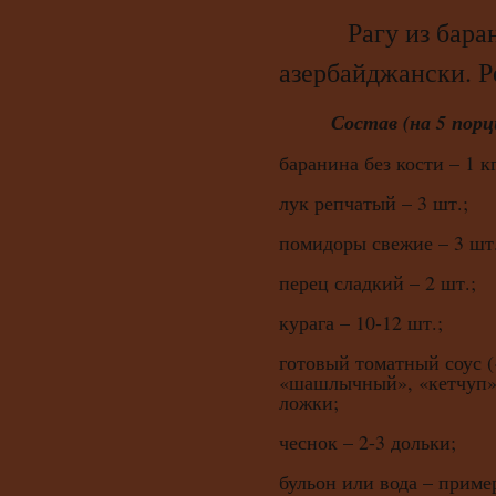
Рагу из баран
азербайджански. Р
Состав (на 5 порц
баранина без кости – 1 кг
лук репчатый – 3 шт.;
помидоры свежие – 3 шт.
перец сладкий – 2 шт.;
курага – 10-12 шт.;
готовый томатный соус (
«шашлычный», «кетчуп» и
ложки;
чеснок – 2-3 дольки;
бульон или вода – приме