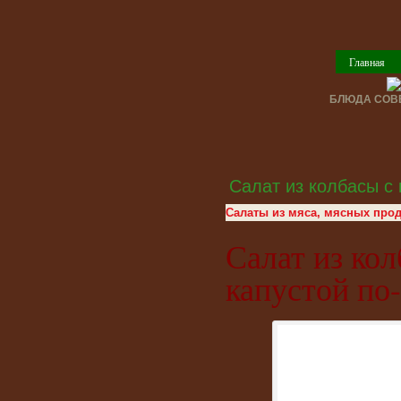
Главная
БЛЮДА СОВЕ
Салат из колбасы с 
Салаты из мяса, мясных прод
Салат из кол
капустой по