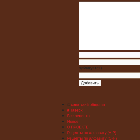
публикуется)
©
советский общепит
#Наверх
Все рецепты
Новое
О ПРОЕКТЕ
Рецепты по алфавиту (А-Р)
Рецепты по алфавиту (С-Я)