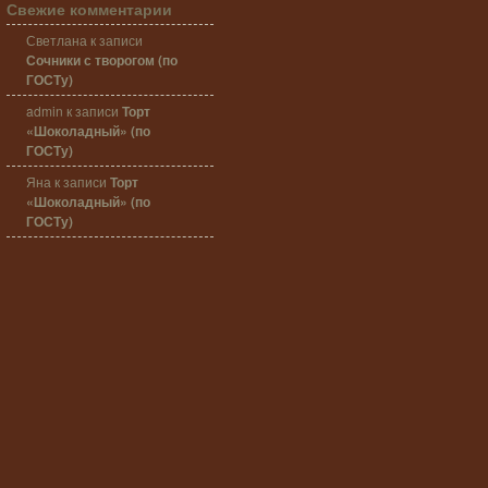
Свежие комментарии
Светлана
к записи
Сочники с творогом (по
ГОСТу)
admin
к записи
Торт
«Шоколадный» (по
ГОСТу)
Яна
к записи
Торт
«Шоколадный» (по
ГОСТу)