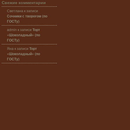
Свежие комментарии
Светлана
к записи
Сочники с творогом (по
ГОСТу)
admin
к записи
Торт
«Шоколадный» (по
ГОСТу)
Яна
к записи
Торт
«Шоколадный» (по
ГОСТу)