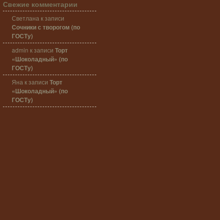
Свежие комментарии
Светлана
к записи
Сочники с творогом (по
ГОСТу)
admin
к записи
Торт
«Шоколадный» (по
ГОСТу)
Яна
к записи
Торт
«Шоколадный» (по
ГОСТу)