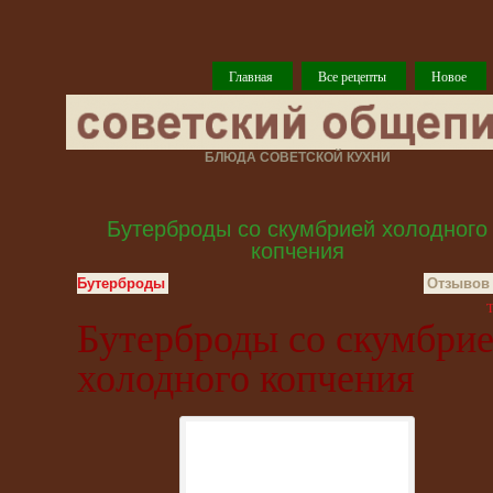
Главная
Все рецепты
Новое
БЛЮДА СОВЕТСКОЙ КУХНИ
Бутерброды со скумбрией холодного
копчения
Бутерброды
Отзывов 
T
Бутерброды со скумбри
холодного копчения