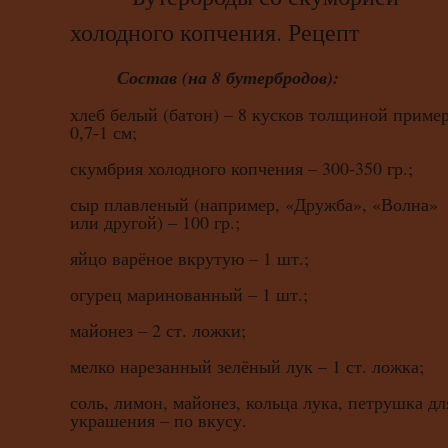
холодного копчения. Рецепт
Состав (на 8 бутербродов):
хлеб белый (батон) – 8 кусков толщиной приме
0,7-1 см;
скумбрия холодного копчения – 300-350 гр.;
сыр плавленый (например, «Дружба», «Волна»
или другой) – 100 гр.;
яйцо варёное вкрутую – 1 шт.;
огурец маринованный – 1 шт.;
майонез – 2 ст. ложки;
мелко нарезанный зелёный лук – 1 ст. ложка;
соль, лимон, майонез, кольца лука, петрушка дл
украшения – по вкусу.