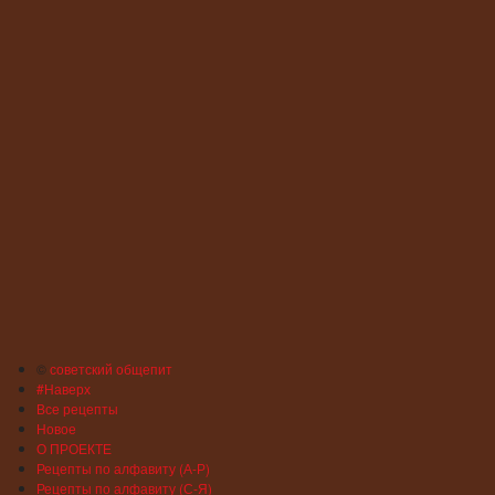
©
советский общепит
#Наверх
Все рецепты
Новое
О ПРОЕКТЕ
Рецепты по алфавиту (А-Р)
Рецепты по алфавиту (С-Я)