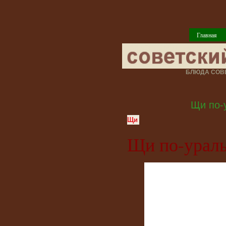
Главная
БЛЮДА СОВЕ
Щи по-
Щи
Щи по-урал