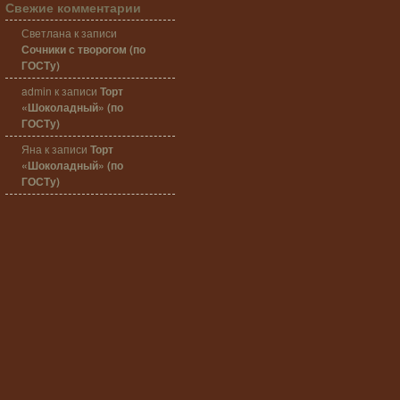
Свежие комментарии
Светлана
к записи
Сочники с творогом (по
ГОСТу)
admin
к записи
Торт
«Шоколадный» (по
ГОСТу)
Яна
к записи
Торт
«Шоколадный» (по
ГОСТу)