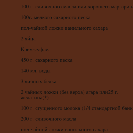
100 г. сливочного масла или хорошего маргарин
100г. мелкого сахарного песка
пол-чайной ложки ванильного сахара
2 яйца
Крем-суфле:
450 г. сахарного песка
140 мл. воды
3 яичных белка
2 чайных ложки (без верха) агара или25 г.
желатина(*)
100 г. сгущенного молока (1/4 стандартной банк
200 г. сливочного масла
пол-чайной ложки ванильного сахара