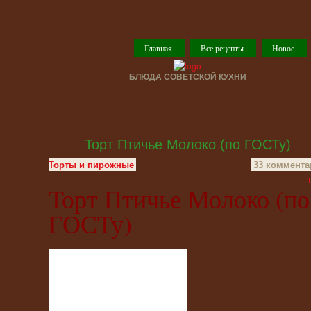
Главная
Все рецепты
Новое
БЛЮДА СОВЕТСКОЙ КУХНИ
Торт Птичье Молоко (по ГОСТу)
Торты и пирожные
33 коммента
T
Торт Птичье Молоко (по
ГОСТу)