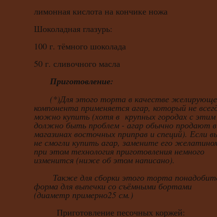
лимонная кислота на кончике ножа
Шоколадная глазурь:
100 г. тёмного шоколада
50 г. сливочного масла
Приготовление:
(*)Для этого торта в качестве желирующе
компонента применяется агар, который не все
можно купить (хотя в крупных городах с этим
должно быть проблем - агар обычно продают в
магазинах восточных приправ и специй). Если в
не смогли купить агар, замените его желатино
при этом технология приготовления немного
изменится (ниже об этом написано).
Также для сборки этого торта понадобит
форма для выпечки со съёмными бортами
(диаметр примерно25 см.)
Приготовление песочных коржей: