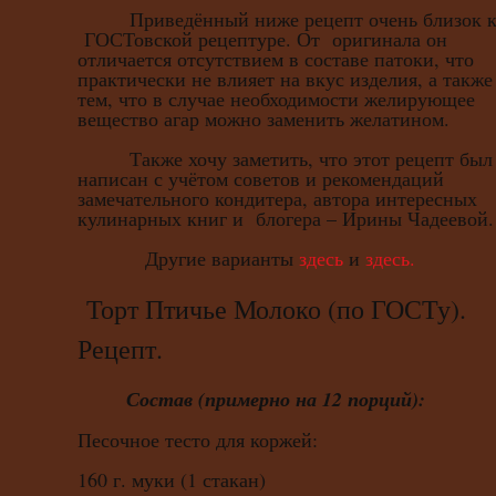
Приведённый ниже рецепт очень близок 
ГОСТовской рецептуре. От оригинала он
отличается отсутствием в составе патоки, что
практически не влияет на вкус изделия, а также
тем, что в случае необходимости желирующее
вещество агар можно заменить желатином.
Также хочу заметить, что этот рецепт был
написан с учётом советов и рекомендаций
замечательного кондитера, автора интересных
кулинарных книг и блогера – Ирины Чадеевой.
Другие варианты
здесь
и
здесь.
Торт Птичье Молоко (по ГОСТу).
Рецепт.
Состав (примерно на 12 порций):
Песочное тесто для коржей:
160 г. муки (1 стакан)