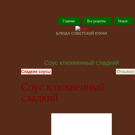
Главная
Все рецепты
Новое
БЛЮДА СОВЕТСКОЙ КУХНИ
Соус клюквенный сладкий
Сладкие соусы
Отзывов 
T
Соус клюквенный
сладкий