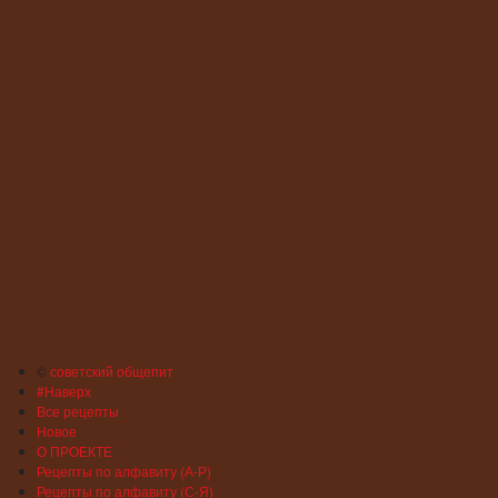
©
советский общепит
#Наверх
Все рецепты
Новое
О ПРОЕКТЕ
Рецепты по алфавиту (А-Р)
Рецепты по алфавиту (С-Я)