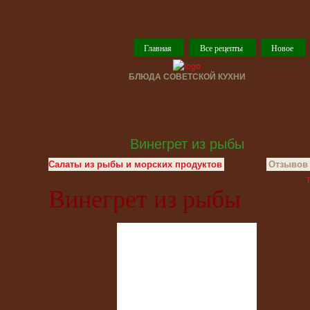
Главная
Все рецепты
Новое
БЛЮДА СОВЕТСКОЙ КУХНИ
Винегрет из рыбы
Салаты из рыбы и морских продуктов
Отзывов 
T
Винегрет из рыбы