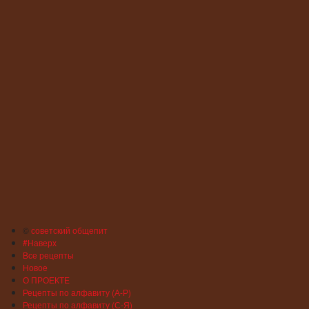
©
советский общепит
#Наверх
Все рецепты
Новое
О ПРОЕКТЕ
Рецепты по алфавиту (А-Р)
Рецепты по алфавиту (С-Я)