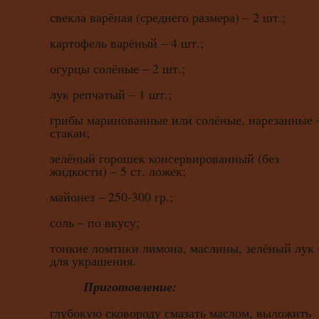
свекла варёная (среднего размера) – 2 шт.;
картофель варёный – 4 шт.;
огурцы солёные – 2 шт.;
лук репчатый – 1 шт.;
грибы маринованные или солёные, нарезанные 
стакан;
зелёный горошек консервированный (без
жидкости) – 5 ст. ложек;
майонез – 250-300 гр.;
соль – по вкусу;
тонкие ломтики лимона, маслины, зелёный лук 
для украшения.
Приготовление:
глубокую сковороду смазать маслом, выложить