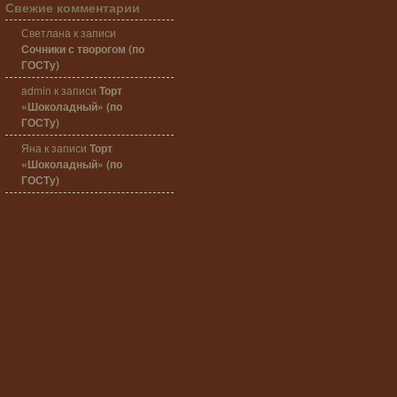
Свежие комментарии
Светлана
к записи
Сочники с творогом (по
ГОСТу)
admin
к записи
Торт
«Шоколадный» (по
ГОСТу)
Яна
к записи
Торт
«Шоколадный» (по
ГОСТу)