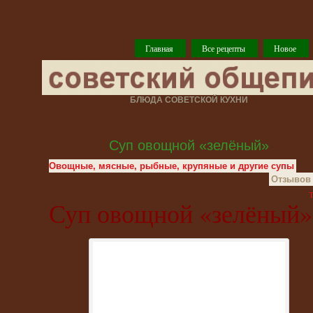
Главная
Все рецепты
Новое
БЛЮДА СОВЕТСКОЙ КУХНИ
Суп овощной «зелёный»
Овощные, мясные, рыбные, крупяные и другие супы
Отзывов 
T
Суп овощной «зелёный»