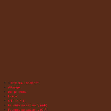
©
советский общепит
#Наверх
Все рецепты
Новое
О ПРОЕКТЕ
Рецепты по алфавиту (А-Р)
Рецепты по алфавиту (С-Я)