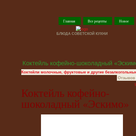
Главная
Все рецепты
Новое
БЛЮДА СОВЕТСКОЙ КУХНИ
Коктейль кофейно-шоколадный «Эским
Коктейли молочные, фруктовые и другие безалкогольны
Отзывов 
T
Коктейль кофейно-
шоколадный «Эскимо»