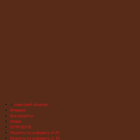
©
советский общепит
#Наверх
Все рецепты
Новое
О ПРОЕКТЕ
Рецепты по алфавиту (А-Р)
Рецепты по алфавиту (С-Я)