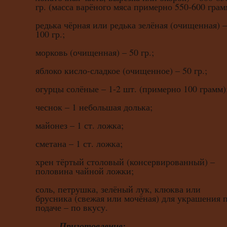
гр. (масса варёного мяса примерно 550-600 грам
редька чёрная или редька зелёная (очищенная) –
100 гр.;
морковь (очищенная) – 50 гр.;
яблоко кисло-сладкое (очищенное) – 50 гр.;
огурцы солёные – 1-2 шт. (примерно 100 грамм)
чеснок – 1 небольшая долька;
майонез – 1 ст. ложка;
сметана – 1 ст. ложка;
хрен тёртый столовый (консервированный) –
половина чайной ложки;
соль, петрушка, зелёный лук, клюква или
брусника (свежая или мочёная) для украшения 
подаче – по вкусу.
Приготовление: