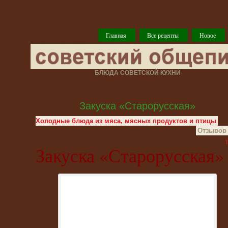
Главная
Все рецепты
Новое
БЛЮДА СОВЕТСКОЙ КУХНИ
Закуска «Старорусская»
Холодные блюда из мяса, мясных продуктов и птицы
Отзывов 
T
Закуска «Старорусская»