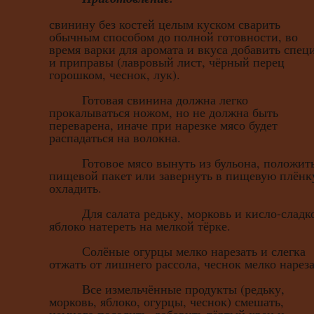
свинину без костей целым куском сварить
обычным способом до полной готовности, во
время варки для аромата и вкуса добавить спец
и приправы (лавровый лист, чёрный перец
горошком, чеснок, лук).
Готовая свинина должна легко
прокалываться ножом, но не должна быть
переварена, иначе при нарезке мясо будет
распадаться на волокна.
Готовое мясо вынуть из бульона, положить
пищевой пакет или завернуть в пищевую плёнк
охладить.
Для салата редьку, морковь и кисло-сладк
яблоко натереть на мелкой тёрке.
Солёные огурцы мелко нарезать и слегка
отжать от лишнего рассола, чеснок мелко нареза
Все измельчённые продукты (редьку,
морковь, яблоко, огурцы, чеснок) смешать,