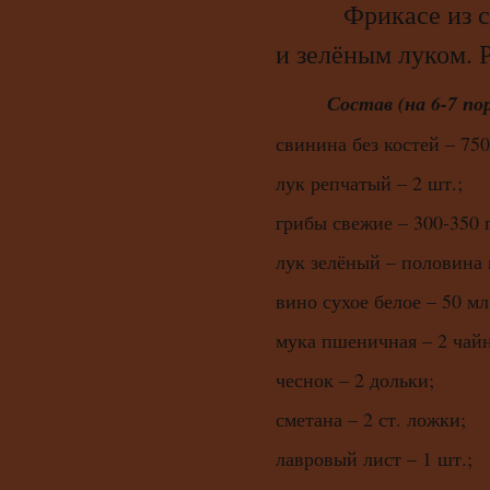
Фрикасе из сви
и зелёным луком. 
Состав (на 6-7 по
свинина без костей – 750
лук репчатый – 2 шт.;
грибы свежие – 300-350 г
лук зелёный – половина 
вино сухое белое – 50 мл
мука пшеничная – 2 чай
чеснок – 2 дольки;
сметана – 2 ст. ложки;
лавровый лист – 1 шт.;