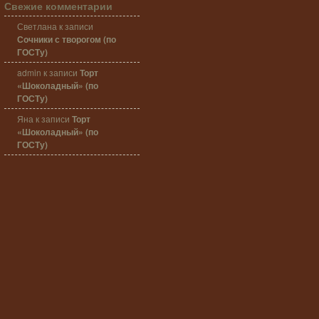
Свежие комментарии
Светлана
к записи
Сочники с творогом (по
ГОСТу)
admin
к записи
Торт
«Шоколадный» (по
ГОСТу)
Яна
к записи
Торт
«Шоколадный» (по
ГОСТу)