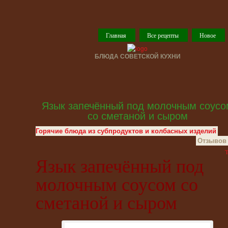
Главная
Все рецепты
Новое
БЛЮДА СОВЕТСКОЙ КУХНИ
Язык запечённый под молочным соусо
со сметаной и сыром
Горячие блюда из субпродуктов и колбасных изделий
Отзывов 
T
Язык запечённый под
молочным соусом со
сметаной и сыром