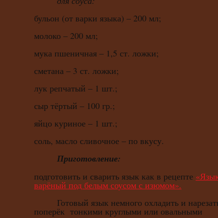
для соуса:
бульон (от варки языка) – 200 мл;
молоко – 200 мл;
мука пшеничная – 1,5 ст. ложки;
сметана – 3 ст. ложки;
лук репчатый – 1 шт.;
сыр тёртый – 100 гр.;
яйцо куриное – 1 шт.;
соль, масло сливочное – по вкусу.
Приготовление:
подготовить и сварить язык как в рецепте
«Язы
варёный под белым соусом с изюмом».
Готовый язык немного охладить и нарезат
поперёк тонкими круглыми или овальными