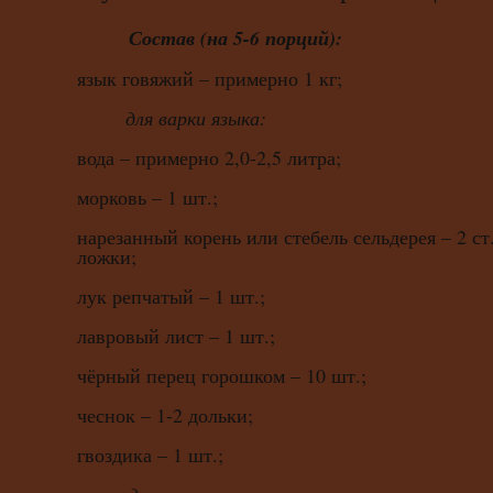
Состав (на 5-6 порций):
язык говяжий – примерно 1 кг;
для варки языка:
вода – примерно 2,0-2,5 литра;
морковь – 1 шт.;
нарезанный корень или стебель сельдерея – 2 ст
ложки;
лук репчатый – 1 шт.;
лавровый лист – 1 шт.;
чёрный перец горошком – 10 шт.;
чеснок – 1-2 дольки;
гвоздика – 1 шт.;