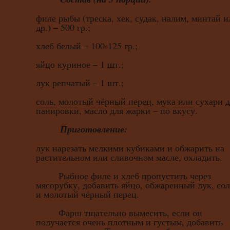
филе рыбы (треска, хек, судак, налим, минтай и
др.) – 500 гр.;
хлеб белый – 100-125 гр.;
яйцо куриное – 1 шт.;
лук репчатый – 1 шт.;
соль, молотый чёрный перец, мука или сухари 
панировки, масло для жарки – по вкусу.
Приготовление:
лук нарезать мелкими кубиками и обжарить на
растительном или сливочном масле, охладить.
Рыбное филе и хлеб пропустить через
мясорубку, добавить яйцо, обжаренный лук, сол
и молотый чёрный перец.
Фарш тщательно вымесить, если он
получается очень плотным и густым, добавить