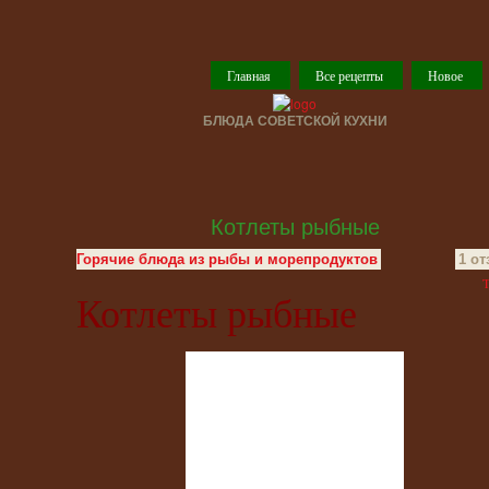
Главная
Все рецепты
Новое
БЛЮДА СОВЕТСКОЙ КУХНИ
Котлеты рыбные
Горячие блюда из рыбы и морепродуктов
1 о
T
Котлеты рыбные