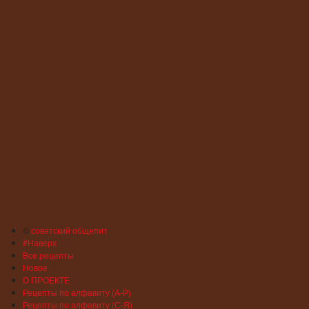
©
советский общепит
#Наверх
Все рецепты
Новое
О ПРОЕКТЕ
Рецепты по алфавиту (А-Р)
Рецепты по алфавиту (С-Я)