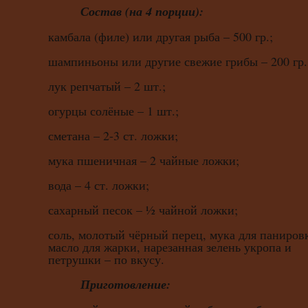
Состав (на 4 порции):
камбала (филе) или другая рыба – 500 гр.;
шампиньоны или другие свежие грибы – 200 гр.
лук репчатый – 2 шт.;
огурцы солёные – 1 шт.;
сметана – 2-3 ст. ложки;
мука пшеничная – 2 чайные ложки;
вода – 4 ст. ложки;
сахарный песок – ½ чайной ложки;
соль, молотый чёрный перец, мука для паниров
масло для жарки, нарезанная зелень укропа и
петрушки – по вкусу.
Приготовление: