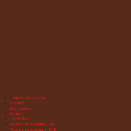
©
советский общепит
#Наверх
Все рецепты
Новое
О ПРОЕКТЕ
Рецепты по алфавиту (А-Р)
Рецепты по алфавиту (С-Я)