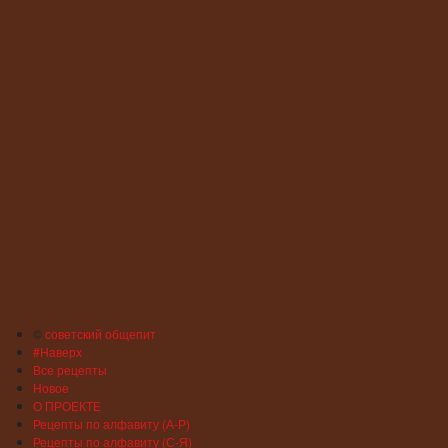
©
советский общепит
#Наверх
Все рецепты
Новое
О ПРОЕКТЕ
Рецепты по алфавиту (А-Р)
Рецепты по алфавиту (С-Я)