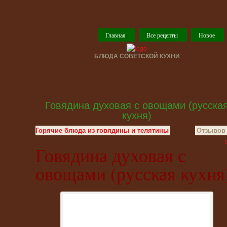
Главная
Все рецепты
Новое
БЛЮДА СОВЕТСКОЙ КУХНИ
Говядина духовая с овощами (русска
кухня)
Горячие блюда из говядины и телятины
Отзывов 
T
Говядина духовая с
овощами (русская кухня