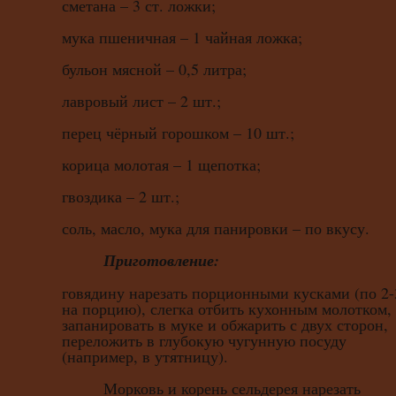
сметана – 3 ст. ложки;
мука пшеничная – 1 чайная ложка;
бульон мясной – 0,5 литра;
лавровый лист – 2 шт.;
перец чёрный горошком – 10 шт.;
корица молотая – 1 щепотка;
гвоздика – 2 шт.;
соль, масло, мука для панировки – по вкусу.
Приготовление:
говядину нарезать порционными кусками (по 2-
на порцию), слегка отбить кухонным молотком,
запанировать в муке и обжарить с двух сторон,
переложить в глубокую чугунную посуду
(например, в утятницу).
Морковь и корень сельдерея нарезать