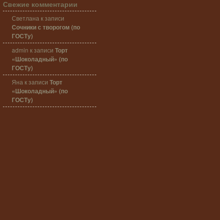
Свежие комментарии
Светлана
к записи
Сочники с творогом (по
ГОСТу)
admin
к записи
Торт
«Шоколадный» (по
ГОСТу)
Яна
к записи
Торт
«Шоколадный» (по
ГОСТу)