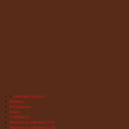
©
советский общепит
#Наверх
Все рецепты
Новое
О ПРОЕКТЕ
Рецепты по алфавиту (А-Р)
Рецепты по алфавиту (С-Я)