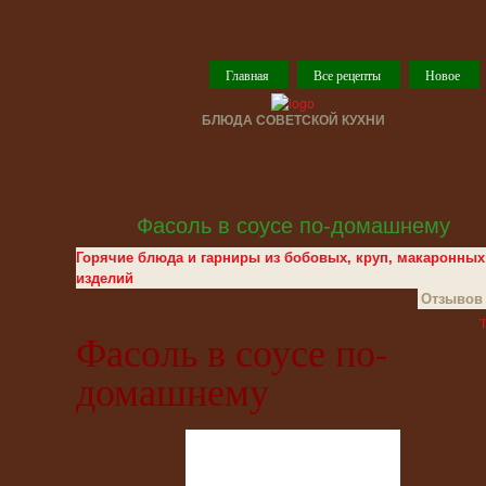
Главная
Все рецепты
Новое
БЛЮДА СОВЕТСКОЙ КУХНИ
Фасоль в соусе по-домашнему
Горячие блюда и гарниры из бобовых, круп, макаронных
изделий
Отзывов 
T
Фасоль в соусе по-
домашнему