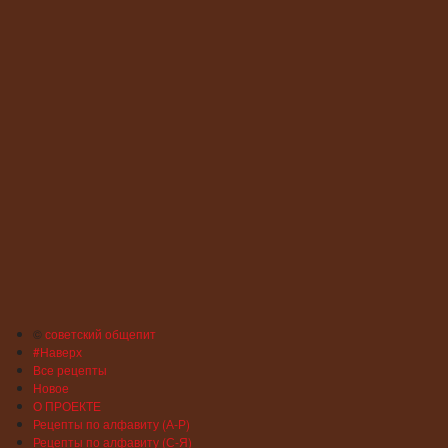
©
советский общепит
#Наверх
Все рецепты
Новое
О ПРОЕКТЕ
Рецепты по алфавиту (А-Р)
Рецепты по алфавиту (С-Я)