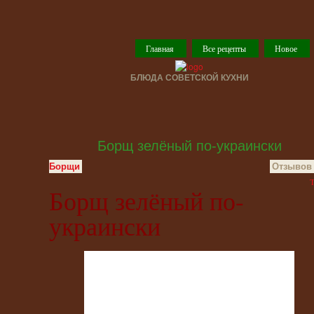
Главная
Все рецепты
Новое
БЛЮДА СОВЕТСКОЙ КУХНИ
Борщ зелёный по-украински
Борщи
Отзывов 
T
Борщ зелёный по-
украински