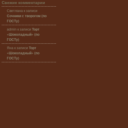
Свежие комментарии
Светлана
к записи
Сочники с творогом (по
ГОСТу)
admin
к записи
Торт
«Шоколадный» (по
ГОСТу)
Яна
к записи
Торт
«Шоколадный» (по
ГОСТу)