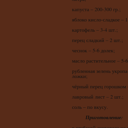
капуста – 200-300 гр.;
яблоко кисло-сладкое – 1
картофель – 3-4 шт.;
перец сладкий – 2 шт.;
чеснок – 5-6 долек;
масло растительное – 5-6
рубленная зелень укропа
ложки;
чёрный перец горошком –
лавровый лист – 2 шт.;
соль – по вкусу.
Приготовление:
в глубокой сковороде на