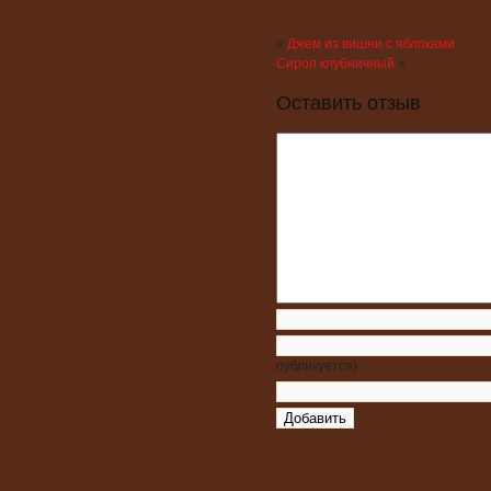
«
Джем из вишни с яблоками
Сироп клубничный
»
Оставить отзыв
публикуется)