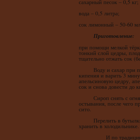
сахарный песок – 0,5 кг;
вода – 0,5 литра;
сок лимонный – 50-60 мл
Приготовление:
при помощи мелкой тёрк
тонкий слой цедры, плод
тщательно отжать сок (бе
Воду и сахар при по
кипения и варить 3 мину
апельсиновую цедру, ап
сок и снова довести до 
Сироп снять с огня и
остывания, после чего п
сито.
Перелить в бутылки и
хранить в холодильнике.
И по традиции, 