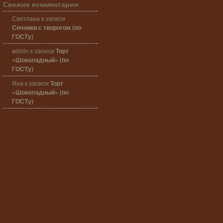
Свежие комментарии
Светлана
к записи
Сочники с творогом (по
ГОСТу)
admin
к записи
Торт
«Шоколадный» (по
ГОСТу)
Яна
к записи
Торт
«Шоколадный» (по
ГОСТу)