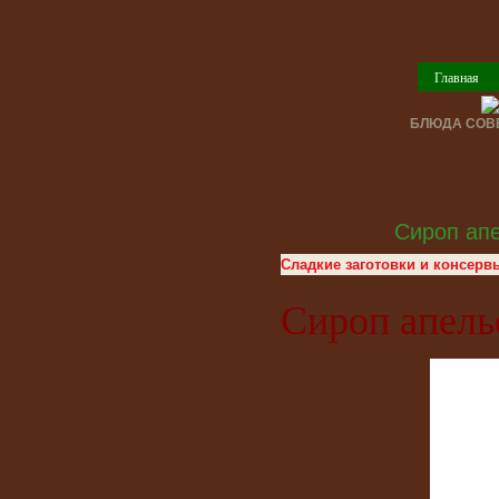
Главная
БЛЮДА СОВЕ
Сироп ап
Сладкие заготовки и консерв
Сироп апел