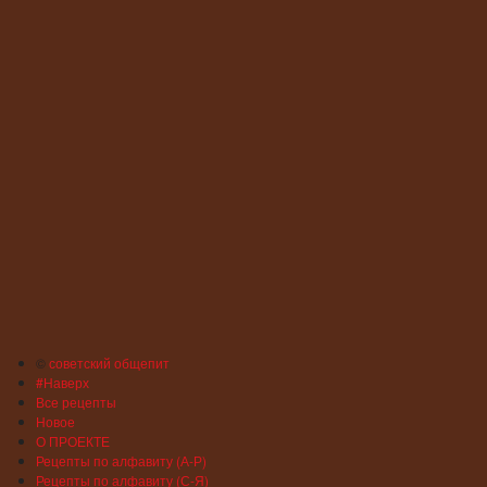
©
советский общепит
#Наверх
Все рецепты
Новое
О ПРОЕКТЕ
Рецепты по алфавиту (А-Р)
Рецепты по алфавиту (С-Я)