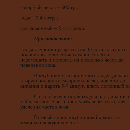
сахарный песок – 600 гр.;
вода – 0,4 литра;
сок лимонный – 2 ст. ложки.
Приготовление:
ягоды клубники разрезать на 4 части, засыпать
половиной количества сахарного песка,
перемешать и оставить на несколько часов до
появления сока.
В клубнику с сахаром влить воду, добавит
вторую половину сахарного песка, довести до
кипения и варить 5-7 минут, влить лимонный с
Снять с огня и оставить для настаивания 
3-4 часа, после чего процедить через сито, для
удаления частиц ягод.
Готовый сироп клубничный хранить в
тёмном и холодном месте.