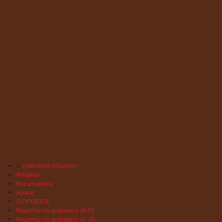
©
советский общепит
#Наверх
Все рецепты
Новое
О ПРОЕКТЕ
Рецепты по алфавиту (А-Р)
Рецепты по алфавиту (С-Я)