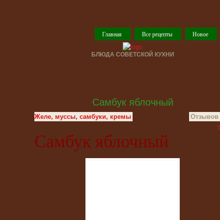
Главная
Все рецепты
Новое
БЛЮДА СОВЕТСКОЙ КУХНИ
Самбук яблочный
Желе, муссы, самбуки, кремы
Отзывов 
T
Самбук яблочный