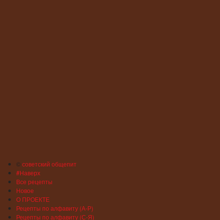
©
советский общепит
#Наверх
Все рецепты
Новое
О ПРОЕКТЕ
Рецепты по алфавиту (А-Р)
Рецепты по алфавиту (С-Я)