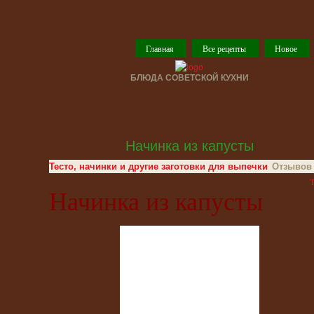
Главная
Все рецепты
Новое
БЛЮДА СОВЕТСКОЙ КУХНИ
Начинка из капусты
Тесто, начинки и другие заготовки для выпечки
Отзывов 
T
Начинка из капусты