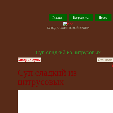
Главная
Все рецепты
Новое
БЛЮДА СОВЕТСКОЙ КУХНИ
Суп сладкий из цитрусовых
Сладкие супы
Отзывов 
T
Суп сладкий из
цитрусовых