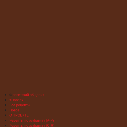
©
советский общепит
#Наверх
Все рецепты
Новое
О ПРОЕКТЕ
Рецепты по алфавиту (А-Р)
Рецепты по алфавиту (С-Я)