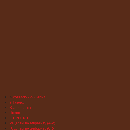
©
советский общепит
#Наверх
Все рецепты
Новое
О ПРОЕКТЕ
Рецепты по алфавиту (А-Р)
Рецепты по алфавиту (С-Я)