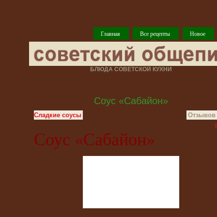
Главная
Все рецепты
Новое
БЛЮДА СОВЕТСКОЙ КУХНИ
Соус «Сабайон»
Сладкие соусы
Отзывов 
T
Соус «Сабайон»