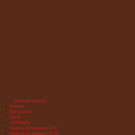
©
советский общепит
#Наверх
Все рецепты
Новое
О ПРОЕКТЕ
Рецепты по алфавиту (А-Р)
Рецепты по алфавиту (С-Я)