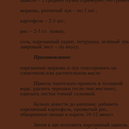
морковь, репчатый лук – по 1 шт.;
картофель – 2-3 шт.;
рис – 2-3 ст. ложки;
соль, нарезанный укроп, петрушка, зелёный лук
лавровый лист – по вкусу.
Приготовление:
нарезанные морковь и лук спассеровать на
сливочном или растительном масле.
Щавель тщательно промыть в холодной
воде, удалить черешки (если они жесткие),
нарезать листья тонкой соломкой.
Бульон довести до кипения, добавить
нарезанный картофель, промытый рис,
обжаренные овощи и варить 10-12 минут.
Затем в щи положить нарезанный щавель,