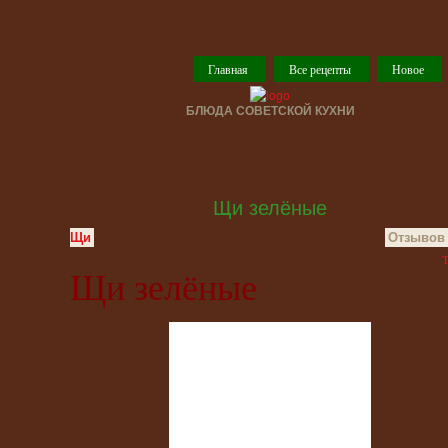
Главная
Все рецепты
Новое
БЛЮДА СОВЕТСКОЙ КУХНИ
Щи зелёные
Щи
Отзывов 
T
Щи зелёные