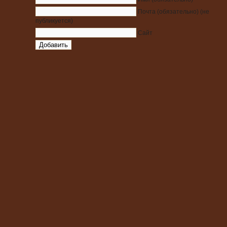
Почта
(обязательно)
(не
публикуется)
Сайт