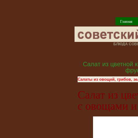
Главная
БЛЮДА СОВЕ
Салат из цветной 
фру
Салаты из овощей, грибов, з
Салат из цв
с овощами и