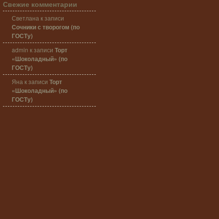
Свежие комментарии
Светлана
к записи
Сочники с творогом (по
ГОСТу)
admin
к записи
Торт
«Шоколадный» (по
ГОСТу)
Яна
к записи
Торт
«Шоколадный» (по
ГОСТу)