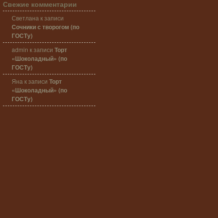
Свежие комментарии
Светлана
к записи
Сочники с творогом (по
ГОСТу)
admin
к записи
Торт
«Шоколадный» (по
ГОСТу)
Яна
к записи
Торт
«Шоколадный» (по
ГОСТу)