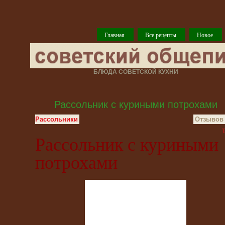
Главная
Все рецепты
Новое
БЛЮДА СОВЕТСКОЙ КУХНИ
Рассольник с куриными потрохами
Рассольники
Отзывов 
T
Рассольник с куриными
потрохами