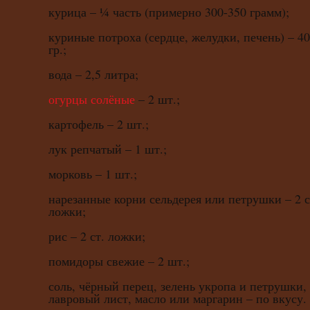
курица – ¼ часть (примерно 300-350 грамм);
куриные потроха (сердце, желудки, печень) – 4
гр.;
вода – 2,5 литра;
огурцы солёные
– 2 шт.;
картофель – 2 шт.;
лук репчатый – 1 шт.;
морковь – 1 шт.;
нарезанные корни сельдерея или петрушки – 2 с
ложки;
рис – 2 ст. ложки;
помидоры свежие – 2 шт.;
соль, чёрный перец, зелень укропа и петрушки,
лавровый лист, масло или маргарин – по вкусу.