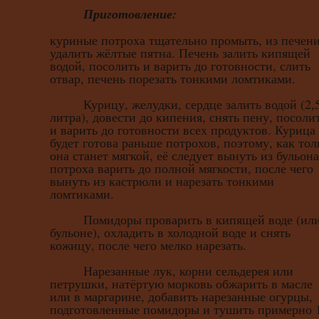
Приготовление:
куриные потроха тщательно промыть, из печен
удалить жёлтые пятна. Печень залить кипящей
водой, посолить и варить до готовности, слить
отвар, печень порезать тонкими ломтиками.
Курицу, желудки, сердце залить водой (2,
литра), довести до кипения, снять пену, посоли
и варить до готовности всех продуктов. Курица
будет готова раньше потрохов, поэтому, как тол
она станет мягкой, её следует вынуть из бульона
потроха варить до полной мягкости, после чего
вынуть из кастрюли и нарезать тонкими
ломтиками.
Помидоры проварить в кипящей воде (или
бульоне), охладить в холодной воде и снять
кожицу, после чего мелко нарезать.
Нарезанные лук, корни сельдерея или
петрушки, натёртую морковь обжарить в масле
или в маргарине, добавить нарезанные огурцы,
подготовленные помидоры и тушить примерно 