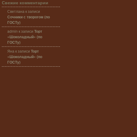
Свежие комментарии
Светлана
к записи
Сочники с творогом (по
ГОСТу)
admin
к записи
Торт
«Шоколадный» (по
ГОСТу)
Яна
к записи
Торт
«Шоколадный» (по
ГОСТу)