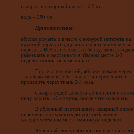
сахар или сахарный песок – 0,5 кг;
вода – 250 мл.
Приготовление:
яблоки помыть и вместе с кожурой натереть на
крупной тёрке, сердцевину с косточками мелко
нарезать. Всё это сложить в банку, залить водко
размешать и настаивать в тёмном месте 2-3
недели, иногда перемешивать.
После слить настой, яблоки отжать через
тканевый мешок, обе жидкости перемешать и
процедить через ткань 2-3 раза.
Сахар с водой довести до кипения и сним
пену варить 1-2 минуты, после чего охладить.
В яблочный настой влить сахарный сироп
перемешать и хранить до употребления в
холодном тёмном месте (минимум неделю).
Яблочный ликёр обычно получается слегк