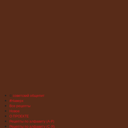
©
советский общепит
#Наверх
Все рецепты
Новое
О ПРОЕКТЕ
Рецепты по алфавиту (А-Р)
Рецепты по алфавиту (С-Я)