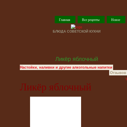
Главная
Все рецепты
Новое
БЛЮДА СОВЕТСКОЙ КУХНИ
Ликёр яблочный
Настойки, наливки и другие алкогольные напитки
Отзывов 
T
Ликёр яблочный