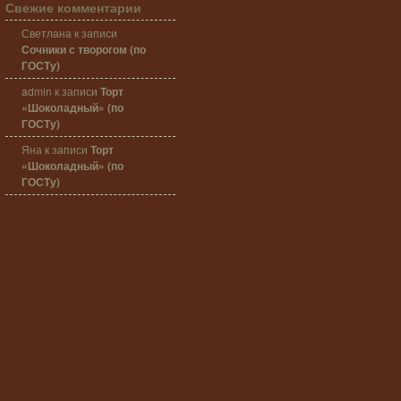
Свежие комментарии
Светлана
к записи
Сочники с творогом (по
ГОСТу)
admin
к записи
Торт
«Шоколадный» (по
ГОСТу)
Яна
к записи
Торт
«Шоколадный» (по
ГОСТу)