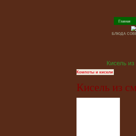
Главная
БЛЮДА СОВЕ
Кисель из
Компоты и кисели
Кисель из с