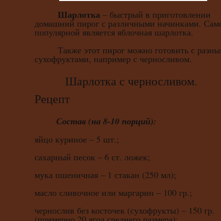
Шарлотка
– быстрый в приготовлении
домашний пирог с различными начинками. Сам
популярной является яблочная шарлотка.
Также этот пирог можно готовить с разны
сухофруктами, например с черносливом.
Шарлотка с черносливом.
Рецепт
Состав (на 8-10 порций):
яйцо куриное – 5 шт.;
сахарный песок – 6 ст. ложек;
мука пшеничная – 1 стакан (250 мл);
масло сливочное или маргарин – 100 гр.;
чернослив без косточек (сухофрукты) – 150 гр.
(примерно 20 ягод среднего размера);