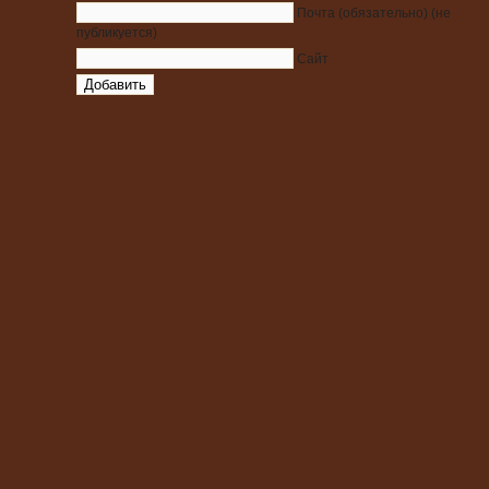
Почта
(обязательно)
(не
публикуется)
Сайт