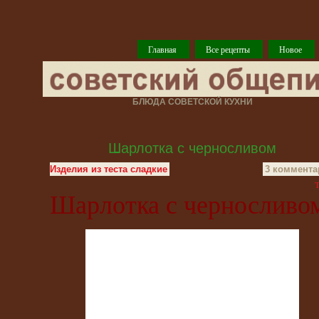
Главная
Все рецепты
Новое
БЛЮДА СОВЕТСКОЙ КУХНИ
Шарлотка с черносливом
Изделия из теста сладкие
3 коммента
T
Шарлотка с черносливо