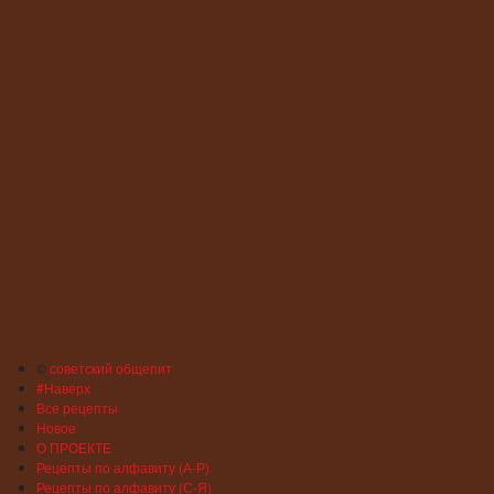
©
советский общепит
#Наверх
Все рецепты
Новое
О ПРОЕКТЕ
Рецепты по алфавиту (А-Р)
Рецепты по алфавиту (С-Я)