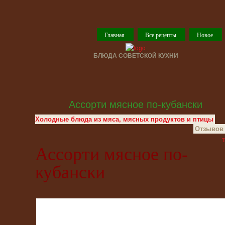
Главная
Все рецепты
Новое
БЛЮДА СОВЕТСКОЙ КУХНИ
Ассорти мясное по-кубански
Холодные блюда из мяса, мясных продуктов и птицы
Отзывов 
T
Ассорти мясное по-
кубански