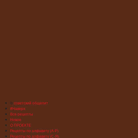
©
советский общепит
#Наверх
Все рецепты
Новое
О ПРОЕКТЕ
Рецепты по алфавиту (А-Р)
Рецепты по алфавиту (С-Я)