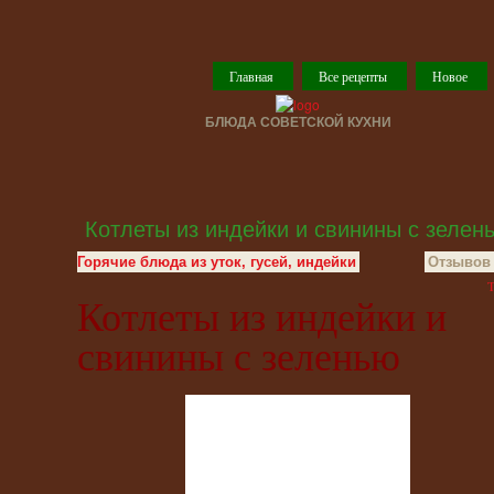
Главная
Все рецепты
Новое
БЛЮДА СОВЕТСКОЙ КУХНИ
Котлеты из индейки и свинины с зелен
Горячие блюда из уток, гусей, индейки
Отзывов 
T
Котлеты из индейки и
свинины с зеленью