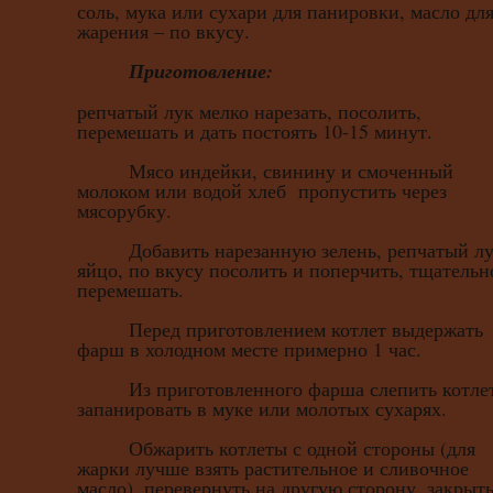
соль, мука или сухари для панировки, масло дл
жарения – по вкусу.
Приготовление:
репчатый лук мелко нарезать, посолить,
перемешать и дать постоять 10-15 минут.
Мясо индейки, свинину и смоченный
молоком или водой хлеб пропустить через
мясорубку.
Добавить нарезанную зелень, репчатый лу
яйцо, по вкусу посолить и поперчить, тщательн
перемешать.
Перед приготовлением котлет выдержать
фарш в холодном месте примерно 1 час.
Из приготовленного фарша слепить котле
запанировать в муке или молотых сухарях.
Обжарить котлеты с одной стороны (для
жарки лучше взять растительное и сливочное
масло), перевернуть на другую сторону, закрыт