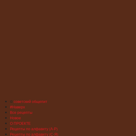
©
советский общепит
#Наверх
Все рецепты
Новое
О ПРОЕКТЕ
Рецепты по алфавиту (А-Р)
Рецепты по алфавиту (С-Я)