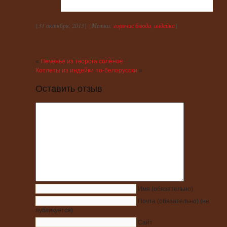
{
31 октября, 2013
} {
Метки:
горячие блюда
,
индейка
}
«
Печенье из творога солёное
Котлеты из индейки по-белорусски
»
Оставить отзыв
Имя
(обязательно)
Почта
(обязательно)
(не
публикуется)
Сайт