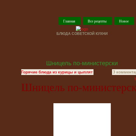
Главная
Все рецепты
Новое
БЛЮДА СОВЕТСКОЙ КУХНИ
Шницель по-министерски
Горячие блюда из курицы и цыплят
3 коммента
T
Шницель по-министерс