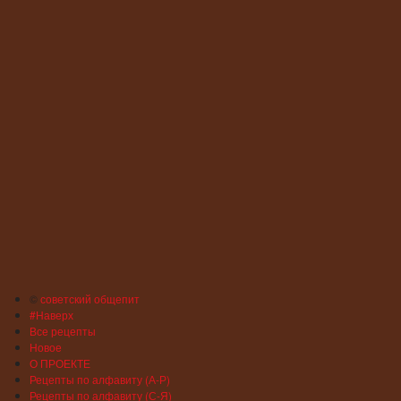
©
советский общепит
#Наверх
Все рецепты
Новое
О ПРОЕКТЕ
Рецепты по алфавиту (А-Р)
Рецепты по алфавиту (С-Я)