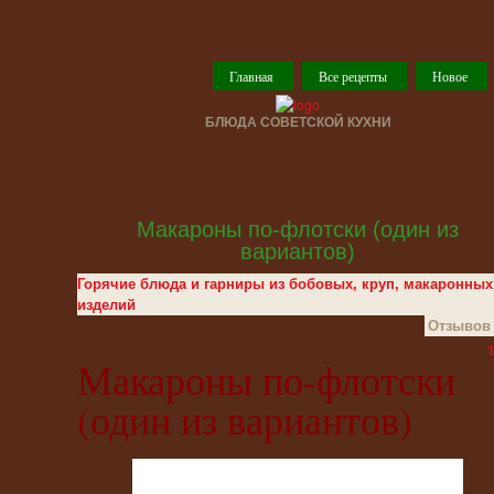
Главная
Все рецепты
Новое
БЛЮДА СОВЕТСКОЙ КУХНИ
Макароны по-флотски (один из
вариантов)
Горячие блюда и гарниры из бобовых, круп, макаронных
изделий
Отзывов 
T
Макароны по-флотски
(один из вариантов)