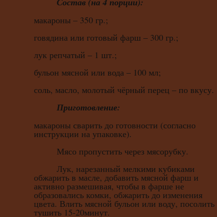
Состав (на 4 порции):
макароны – 350 гр.;
говядина или готовый фарш – 300 гр.;
лук репчатый – 1 шт.;
бульон мясной или вода – 100 мл;
соль, масло, молотый чёрный перец – по вкусу.
Приготовление:
макароны сварить до готовности (согласно
инструкции на упаковке).
Мясо пропустить через мясорубку.
Лук, нарезанный мелкими кубиками
обжарить в масле, добавить мясной фарш и
активно размешивая, чтобы в фарше не
образовались комки, обжарить до изменения
цвета. Влить мясной бульон или воду, посолить
тушить 15-20минут.