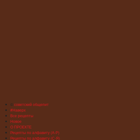
©
советский общепит
#Наверх
Все рецепты
Новое
О ПРОЕКТЕ
Рецепты по алфавиту (А-Р)
Рецепты по алфавиту (С-Я)