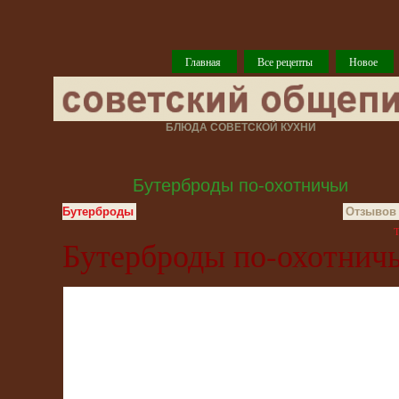
Главная
Все рецепты
Новое
БЛЮДА СОВЕТСКОЙ КУХНИ
Бутерброды по-охотничьи
Бутерброды
Отзывов 
T
Бутерброды по-охотнич