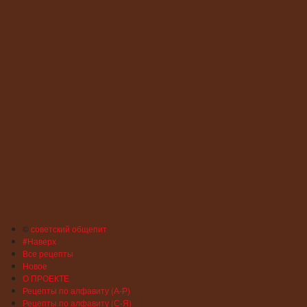
©
советский общепит
#Наверх
Все рецепты
Новое
О ПРОЕКТЕ
Рецепты по алфавиту (А-Р)
Рецепты по алфавиту (С-Я)