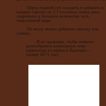
Перед подачей суп охладить и добавить в
каждую тарелку по 2-3 столовых ложки риса,
сваренного в большом количестве чуть
подсоленной воды.
По вкусу можно добавить сметану или
сливки.
И по традиции, чтобы немного
разнообразить кулинарную тему –
карикатура из журнала Крокодил –
(номер 16/71 год):