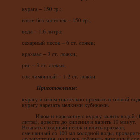
курага – 150 гр.;
изюм без косточек – 150 гр.;
вода – 1,6 литра;
сахарный песок – 6 ст. ложек;
крахмал – 3 ст. ложки;
рис – 3 ст. ложки;
сок лимонный – 1-2 ст. ложки.
Приготовление:
курагу и изюм тщательно промыть в тёплой вод
курагу нарезать мелкими кубиками.
Изюм и нарезанную курагу залить водой (1
литра), довести до кипения и варить 10 минут.
Всыпать сахарный песок и влить крахмал,
смешанный со 100 мл холодной воды, проварит
до загустения, по вкусу добавить лимонный сок