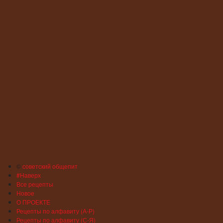
©
советский общепит
#Наверх
Все рецепты
Новое
О ПРОЕКТЕ
Рецепты по алфавиту (А-Р)
Рецепты по алфавиту (С-Я)