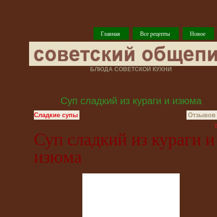
Главная
Все рецепты
Новое
БЛЮДА СОВЕТСКОЙ КУХНИ
Суп сладкий из кураги и изюма
Сладкие супы
Отзывов 
T
Суп сладкий из кураги и
изюма