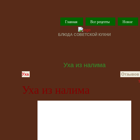
Главная
Все рецепты
Новое
БЛЮДА СОВЕТСКОЙ КУХНИ
Уха из налима
Уха
Отзывов 
T
Уха из налима