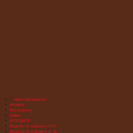
©
советский общепит
#Наверх
Все рецепты
Новое
О ПРОЕКТЕ
Рецепты по алфавиту (А-Р)
Рецепты по алфавиту (С-Я)