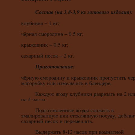
Состав (на 3,8-3,9 кг готового изделия):
клубника – 1 кг;
чёрная смородина – 0,5 кг;
крыжовник – 0,5 кг;
сахарный песок – 2 кг.
Приготовление:
чёрную смородину и крыжовник пропустить чер
мясорубку или измельчить в блендере.
Каждую ягоду клубники разрезать на 2 ил
на 4 части.
Подготовленные ягоды сложить в
эмалированную или стеклянную посуду, добави
сахарный песок и перемешать.
Выдержать 8-12 часов при комнатной