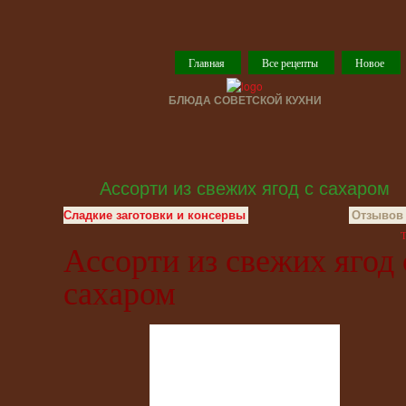
Главная
Все рецепты
Новое
БЛЮДА СОВЕТСКОЙ КУХНИ
Ассорти из свежих ягод с сахаром
Сладкие заготовки и консервы
Отзывов 
T
Ассорти из свежих ягод 
сахаром