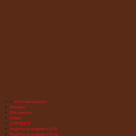
©
советский общепит
#Наверх
Все рецепты
Новое
О ПРОЕКТЕ
Рецепты по алфавиту (А-Р)
Рецепты по алфавиту (С-Я)