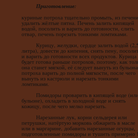
Приготовление:
куриные потроха тщательно промыть, из печен
удалить жёлтые пятна. Печень залить кипящей
водой, посолить и варить до готовности, слить
отвар, печень порезать тонкими ломтиками.
Курицу, желудки, сердце залить водой (2,
литра), довести до кипения, снять пену, посоли
и варить до готовности всех продуктов. Курица
будет готова раньше потрохов, поэтому, как тол
она станет мягкой, её следует вынуть из бульона
потроха варить до полной мягкости, после чего
вынуть из кастрюли и нарезать тонкими
ломтиками.
Помидоры проварить в кипящей воде (или
бульоне), охладить в холодной воде и снять
кожицу, после чего мелко нарезать.
Нарезанные лук, корни сельдерея или
петрушки, натёртую морковь обжарить в масле
или в маргарине, добавить нарезанные огурцы,
подготовленные помидоры и тушить примерно 