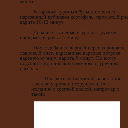
минут.
В горячий куриный бульон положить
нарезанный кубиками картофель, промытый рис
варить 10-12 минут.
Добавить тушёные огурцы с другими
овощами, варить 5-7 минут.
После добавить чёрный перец горошком,
лавровый лист, нарезанные варёные потроха,
варёную курицу, варить 5 минут. По вкусу
подсолить или добавить немного огуречного
рассола.
Подавать со сметаной, нарезанной
зеленью укропа и петрушки и, по
желанию с крепкой водкой, например с
такой: