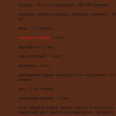
курица – ¼ часть (примерно 300-350 грамм);
куриные потроха (сердце, желудки, печень) – 4
гр.;
вода – 2,5 литра;
огурцы солёные
– 2 шт.;
картофель – 2 шт.;
лук репчатый – 1 шт.;
морковь – 1 шт.;
нарезанные корни сельдерея или петрушки – 2 с
ложки;
рис – 2 ст. ложки;
помидоры свежие – 2 шт.;
соль, чёрный перец, зелень укропа и петрушки,
лавровый лист, масло или маргарин – по вкусу.