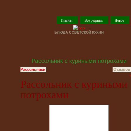
Главная
Все рецепты
Новое
БЛЮДА СОВЕТСКОЙ КУХНИ
Рассольник с куриными потрохами
Рассольники
Отзывов 
T
Рассольник с куриными
потрохами