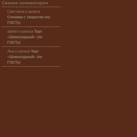
Свежие комментарии
Светлана
к записи
Сочники с творогом (по
ГОСТу)
admin
к записи
Торт
«Шоколадный» (по
ГОСТу)
Яна
к записи
Торт
«Шоколадный» (по
ГОСТу)