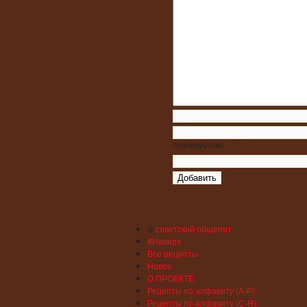
публикуется)
©
советский общепит
#Наверх
Все рецепты
Новое
О ПРОЕКТЕ
Рецепты по алфавиту (А-Р)
Рецепты по алфавиту (С-Я)