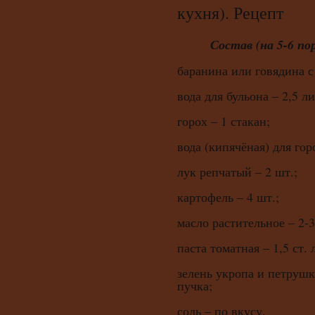
кухня). Рецепт
Состав (на 5-6 по
баранина или говядина с 
вода для бульона – 2,5 ли
горох – 1 стакан;
вода (кипячёная) для гор
лук репчатый – 2 шт.;
картофель – 4 шт.;
масло растительное – 2-3
паста томатная – 1,5 ст.
зелень укропа и петрушк
пучка;
соль – по вкусу.