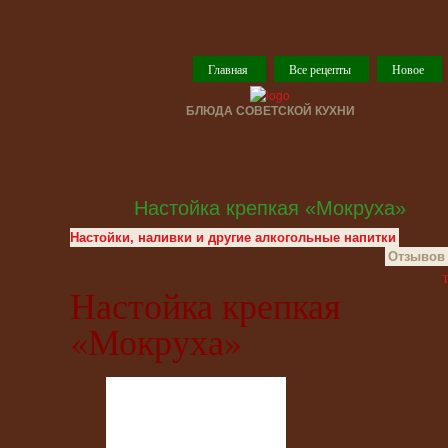
Главная
Все рецепты
Новое
БЛЮДА СОВЕТСКОЙ КУХНИ
Настойка крепкая «Мокруха»
Настойки, наливки и другие алкогольные напитки
Отзывов 
T
Настойка крепкая
«Мокруха»