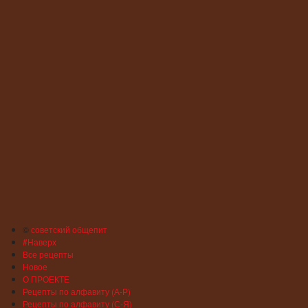
©
советский общепит
#Наверх
Все рецепты
Новое
О ПРОЕКТЕ
Рецепты по алфавиту (А-Р)
Рецепты по алфавиту (С-Я)