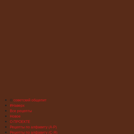
©
советский общепит
#Наверх
Все рецепты
Новое
О ПРОЕКТЕ
Рецепты по алфавиту (А-Р)
Рецепты по алфавиту (С-Я)