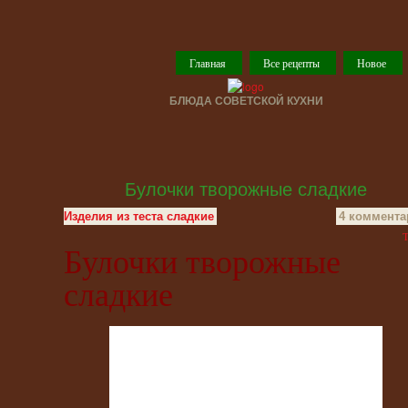
Главная
Все рецепты
Новое
БЛЮДА СОВЕТСКОЙ КУХНИ
Булочки творожные сладкие
Изделия из теста сладкие
4 коммента
T
Булочки творожные
сладкие